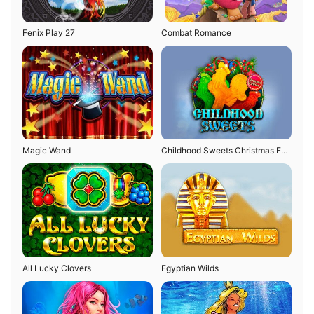
Fenix Play 27
Combat Romance
Magic Wand
Childhood Sweets Christmas Edition
All Lucky Clovers
Egyptian Wilds