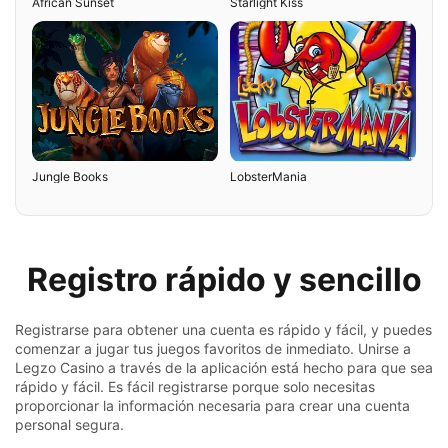
African Sunset
Starlight Kiss
Jungle Books
LobsterMania
Registro rápido y sencillo
Registrarse para obtener una cuenta es rápido y fácil, y puedes
comenzar a jugar tus juegos favoritos de inmediato. Unirse a
Legzo Casino a través de la aplicación está hecho para que sea
rápido y fácil. Es fácil registrarse porque solo necesitas
proporcionar la información necesaria para crear una cuenta
personal segura.