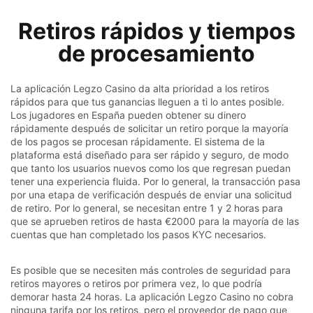
Retiros rápidos y tiempos
de procesamiento
La aplicación Legzo Casino da alta prioridad a los retiros
rápidos para que tus ganancias lleguen a ti lo antes posible.
Los jugadores en España pueden obtener su dinero
rápidamente después de solicitar un retiro porque la mayoría
de los pagos se procesan rápidamente. El sistema de la
plataforma está diseñado para ser rápido y seguro, de modo
que tanto los usuarios nuevos como los que regresan puedan
tener una experiencia fluida. Por lo general, la transacción pasa
por una etapa de verificación después de enviar una solicitud
de retiro. Por lo general, se necesitan entre 1 y 2 horas para
que se aprueben retiros de hasta €2000 para la mayoría de las
cuentas que han completado los pasos KYC necesarios.
Es posible que se necesiten más controles de seguridad para
retiros mayores o retiros por primera vez, lo que podría
demorar hasta 24 horas. La aplicación Legzo Casino no cobra
ninguna tarifa por los retiros, pero el proveedor de pago que