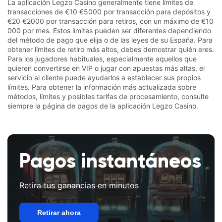
La aplicación Legzo Casino generalmente tiene límites de
transacciones de €10 €5000 por transacción para depósitos y
€20 €2000 por transacción para retiros, con un máximo de €10
000 por mes. Estos límites pueden ser diferentes dependiendo
del método de pago que elija o de las leyes de su España. Para
obtener límites de retiro más altos, debes demostrar quién eres.
Para los jugadores habituales, especialmente aquellos que
quieren convertirse en VIP o jugar con apuestas más altas, el
servicio al cliente puede ayudarlos a establecer sus propios
límites. Para obtener la información más actualizada sobre
métodos, límites y posibles tarifas de procesamiento, consulte
siempre la página de pagos de la aplicación Legzo Casino.
Pagos instantáneos
Retira tus ganancias en minutos
Retirar ahora