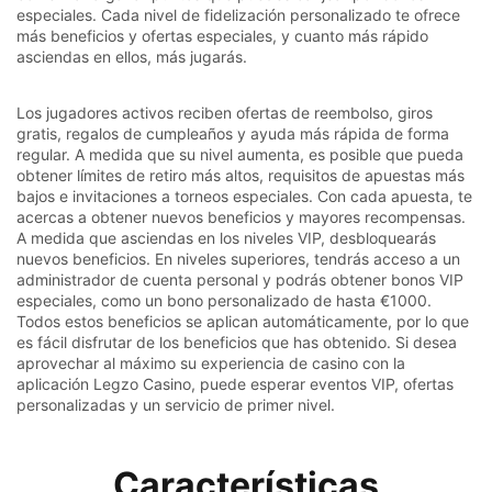
especiales. Cada nivel de fidelización personalizado te ofrece
más beneficios y ofertas especiales, y cuanto más rápido
asciendas en ellos, más jugarás.
Los jugadores activos reciben ofertas de reembolso, giros
gratis, regalos de cumpleaños y ayuda más rápida de forma
regular. A medida que su nivel aumenta, es posible que pueda
obtener límites de retiro más altos, requisitos de apuestas más
bajos e invitaciones a torneos especiales. Con cada apuesta, te
acercas a obtener nuevos beneficios y mayores recompensas.
A medida que asciendas en los niveles VIP, desbloquearás
nuevos beneficios. En niveles superiores, tendrás acceso a un
administrador de cuenta personal y podrás obtener bonos VIP
especiales, como un bono personalizado de hasta €1000.
Todos estos beneficios se aplican automáticamente, por lo que
es fácil disfrutar de los beneficios que has obtenido. Si desea
aprovechar al máximo su experiencia de casino con la
aplicación Legzo Casino, puede esperar eventos VIP, ofertas
personalizadas y un servicio de primer nivel.
Características