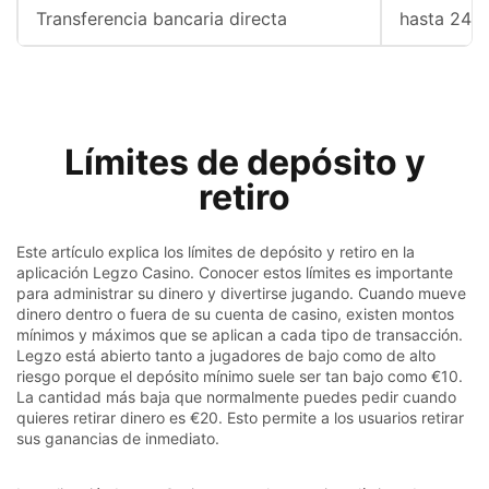
Transferencia bancaria directa
hasta 24 h
Límites de depósito y
retiro
Este artículo explica los límites de depósito y retiro en la
aplicación Legzo Casino. Conocer estos límites es importante
para administrar su dinero y divertirse jugando. Cuando mueve
dinero dentro o fuera de su cuenta de casino, existen montos
mínimos y máximos que se aplican a cada tipo de transacción.
Legzo está abierto tanto a jugadores de bajo como de alto
riesgo porque el depósito mínimo suele ser tan bajo como €10.
La cantidad más baja que normalmente puedes pedir cuando
quieres retirar dinero es €20. Esto permite a los usuarios retirar
sus ganancias de inmediato.