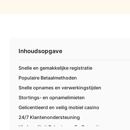
Inhoudsopgave
Snelle en gemakkelijke registratie
Populaire Betaalmethoden
Snelle opnames en verwerkingstijden
Stortings- en opnamelimieten
Gelicentieerd en veilig mobiel casino
24/7 Klantenondersteuning
Vip Loyaliteit Beloningen En Promoties