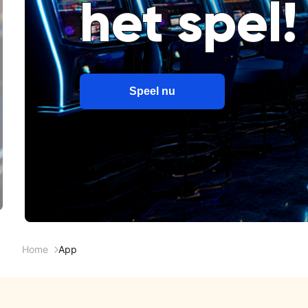
het spel!
Speel nu
Home
App