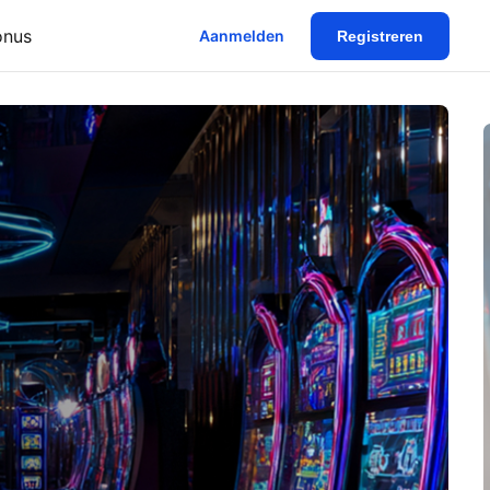
onus
Aanmelden
Registreren