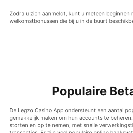
Zodra u zich aanmeldt, kunt u meteen beginnen m
welkomstbonussen die bij u in de buurt beschikba
Populaire Be
De Legzo Casino App ondersteunt een aantal pop
gemakkelijk maken om hun accounts te beheren.
storten en op te nemen, met snelle verwerkingstij
transacties. Er zijn veel populaire online banksy