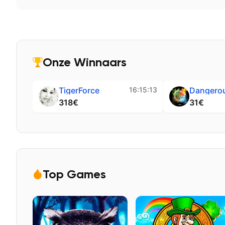
Belangrijkste kenmerken van de Legzo Casino-ap
Hoe u de Legzo Casino-app kunt downloaden en i
Tarieven
Onze Winnaars
TigerForce
16:15:13
Danger
318€
31€
Top Games