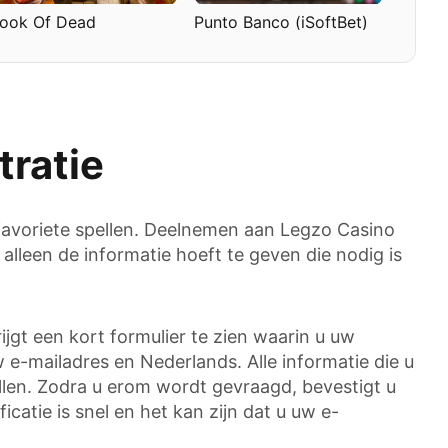
ook Of Dead
Punto Banco (iSoftBet)
tratie
 favoriete spellen. Deelnemen aan Legzo Casino
alleen de informatie hoeft te geven die nodig is
gt een kort formulier te zien waarin u uw
e-mailadres en Nederlands. Alle informatie die u
len. Zodra u erom wordt gevraagd, bevestigt u
atie is snel en het kan zijn dat u uw e-