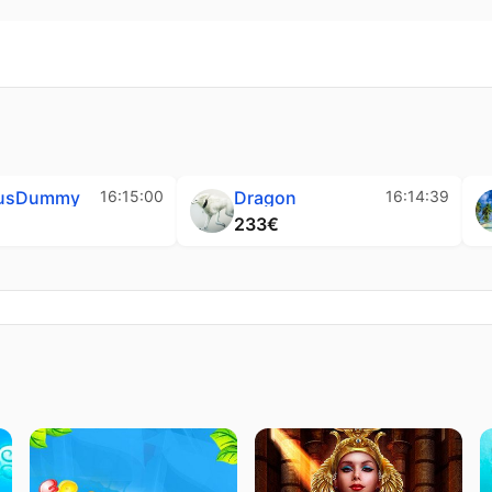
p
nstalleren
ousDummy
16:15:00
Dragon
16:14:39
233€