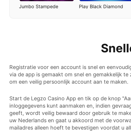
Jumbo Stampede
Play Black Diamond
Snell
Registratie voor een account is snel en eenvoud
via de app is gemaakt om snel en gemakkelijk te z
om een veilig persoonlijk account aan te maken.
Start de Legzo Casino App en tik op de knop "Aa
inloggegevens kunt aanmaken en, indien gevraagd,
geeft, wordt veilig bewaard door gebruik te ma
uw Nederlands en gaat u akkoord met de voorwaard
mailadres alleen hoeft te bevestigen voordat u al