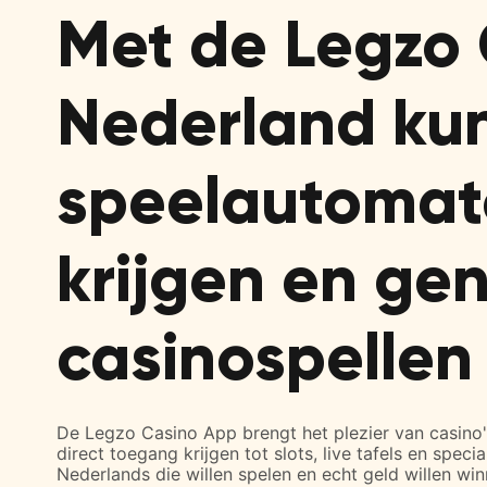
Met de Legzo
Nederland kun
speelautomat
krijgen en gen
casinospellen
De Legzo Casino App brengt het plezier van casino's
direct toegang krijgen tot slots, live tafels en spe
Nederlands die willen spelen en echt geld willen wi