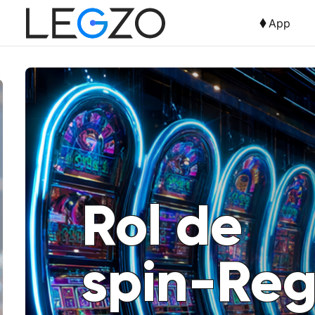
App
Rol de
spin-Reg