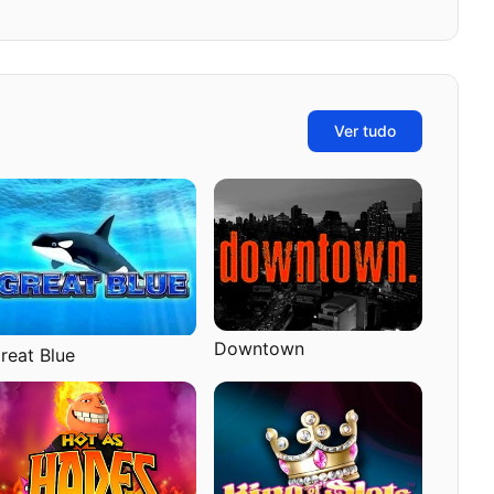
Ver tudo
Downtown
reat Blue