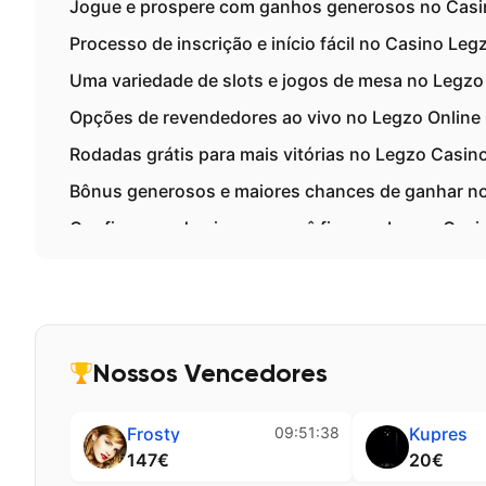
Jogue e prospere com ganhos generosos no Casi
Processo de inscrição e início fácil no Casino Leg
Uma variedade de slots e jogos de mesa no Legzo
Opções de revendedores ao vivo no Legzo Online
Rodadas grátis para mais vitórias no Legzo Casin
Bônus generosos e maiores chances de ganhar n
Confie em cada giro que você fizer no Legzo Casi
Transações transparentes no site Legzo
Nossos Vencedores
Frosty
09:51:38
Kupres
147€
20€