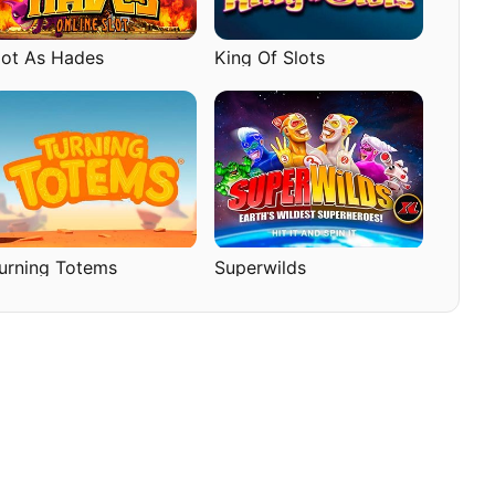
ot As Hades
King Of Slots
urning Totems
Superwilds