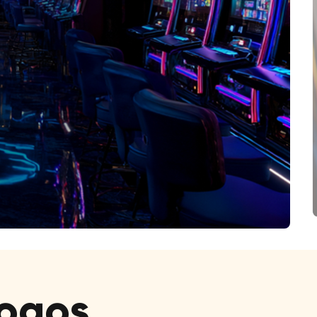
jogos