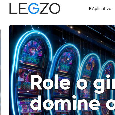
Aplicativo
Role o gi
domine 