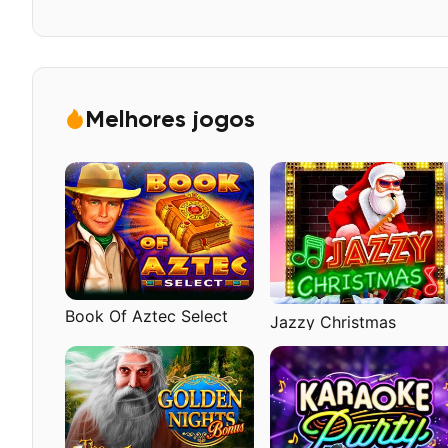
Melhores jogos
Book Of Aztec Select
Jazzy Christmas