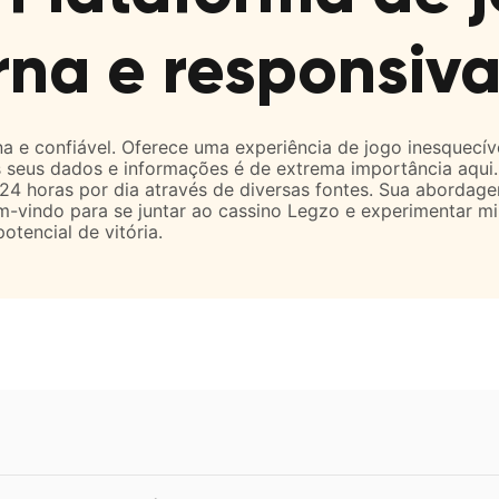
na e responsiv
 e confiável. Oferece uma experiência de jogo inesquecív
dos seus dados e informações é de extrema importância aqui
 24 horas por dia através de diversas fontes. Sua abordag
m-vindo para se juntar ao cassino Legzo e experimentar mi
tencial de vitória.