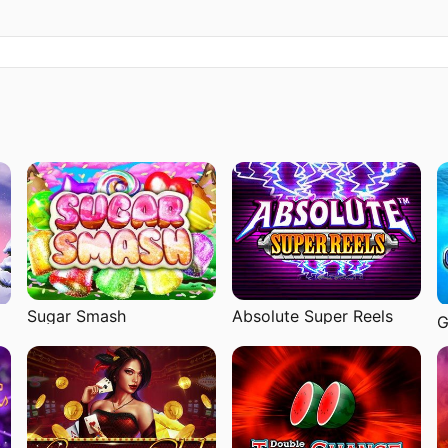
Sugar Smash
Absolute Super Reels
G