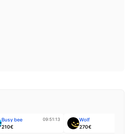
Busy bee
09:51:13
Wolf
09:50:
210€
270€