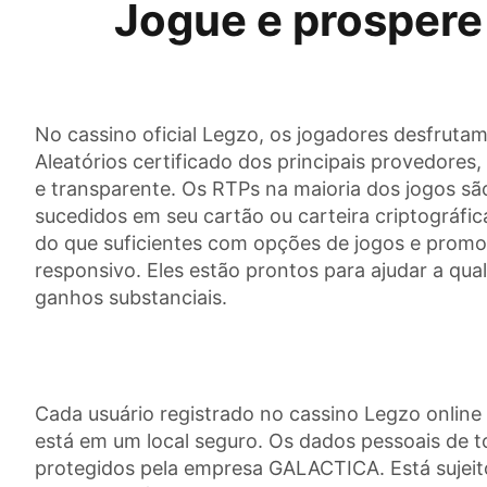
Jogue e prospere
No cassino oficial Legzo, os jogadores desfruta
Aleatórios certificado dos principais provedores
e transparente. Os RTPs na maioria dos jogos sã
sucedidos em seu cartão ou carteira criptográfi
do que suficientes com opções de jogos e promo
responsivo. Eles estão prontos para ajudar a q
ganhos substanciais.
Cada usuário registrado no cassino Legzo online
está em um local seguro. Os dados pessoais de to
protegidos pela empresa GALACTICA. Está sujeito