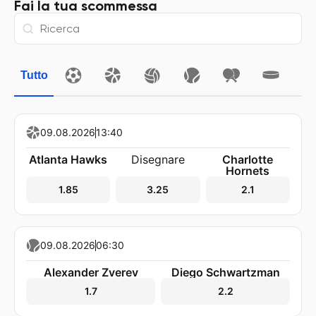
Fai la tua scommessa
Tutto
09.08.2026
13:40
Atlanta Hawks
Disegnare
Charlotte
Hornets
1.85
3.25
2.1
09.08.2026
06:30
Alexander Zverev
Diego Schwartzman
1.7
2.2