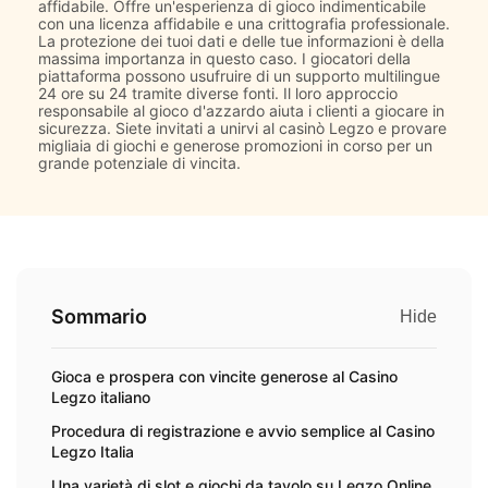
affidabile. Offre un'esperienza di gioco indimenticabile
con una licenza affidabile e una crittografia professionale.
La protezione dei tuoi dati e delle tue informazioni è della
massima importanza in questo caso. I giocatori della
piattaforma possono usufruire di un supporto multilingue
24 ore su 24 tramite diverse fonti. Il loro approccio
responsabile al gioco d'azzardo aiuta i clienti a giocare in
sicurezza. Siete invitati a unirvi al casinò Legzo e provare
migliaia di giochi e generose promozioni in corso per un
grande potenziale di vincita.
Sommario
Hide
Gioca e prospera con vincite generose al Casino
Legzo italiano
Procedura di registrazione e avvio semplice al Casino
Legzo Italia
Una varietà di slot e giochi da tavolo su Legzo Online