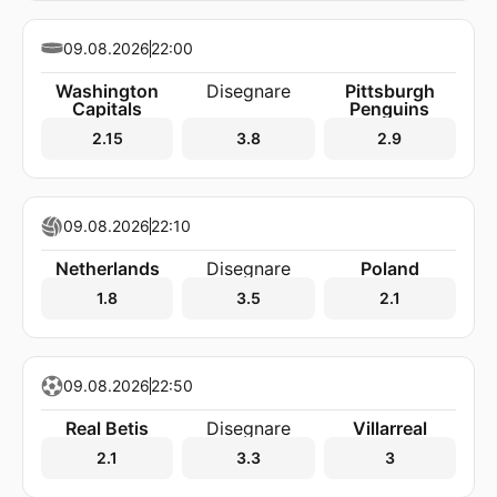
09.08.2026
22:00
Washington
Disegnare
Pittsburgh
Capitals
Penguins
2.15
3.8
2.9
09.08.2026
22:10
Netherlands
Disegnare
Poland
1.8
3.5
2.1
09.08.2026
22:50
Real Betis
Disegnare
Villarreal
2.1
3.3
3