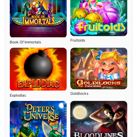
Fruitoids
Book Of Immortals
Goldilocks
Explodiac