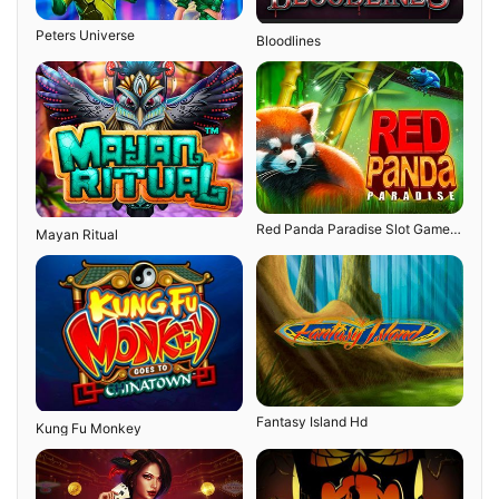
Peters Universe
Bloodlines
Red Panda Paradise Slot Game Online
Mayan Ritual
Fantasy Island Hd
Kung Fu Monkey