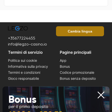
Cambia lingua
+35677224455
info@legzo-casino.io
Termini di servizio
Pagine principali
Politica sui cookie
App
Informativa sulla privacy
Bonus
Termini e condizioni
Codice promozionale
Gioco responsabile
Bonus senza deposito
Gioca sul sicuro
Bonus
Se noti sintomi di dipendenza dal gioco d'azzardo, chiedi
per il primo deposito
aiuto a un professionista. Questo sito web è destinato agli
utenti di età pari o superiore a 18 anni.