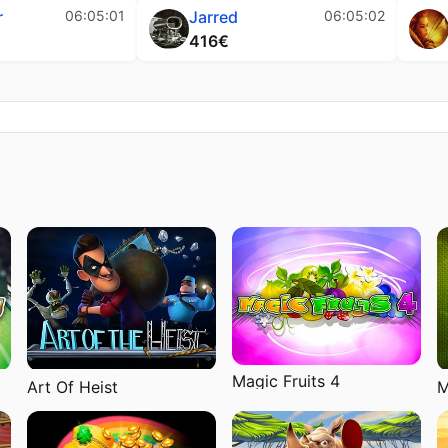
r
06:05:01
Jarred
06:05:02
416€
Magic Fruits 4
Art Of Heist
M