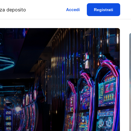
za deposito
Accedi
Registrati