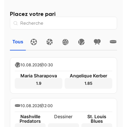
Placez votre pari
Tous
10.08.2026
10:30
Maria Sharapova
Angelique Kerber
1.9
1.85