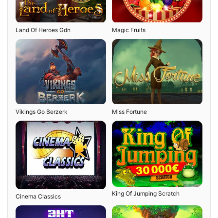
Land Of Heroes Gdn
Magic Fruits
Vikings Go Berzerk
Miss Fortune
King Of Jumping Scratch
Cinema Classics