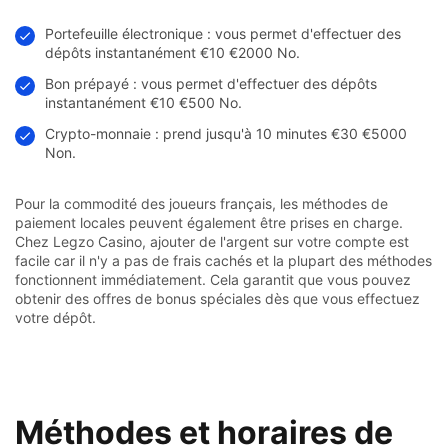
Portefeuille électronique : vous permet d'effectuer des
dépôts instantanément €10 €2000 No.
Bon prépayé : vous permet d'effectuer des dépôts
instantanément €10 €500 No.
Crypto-monnaie : prend jusqu'à 10 minutes €30 €5000
Non.
Pour la commodité des joueurs français, les méthodes de
paiement locales peuvent également être prises en charge.
Chez Legzo Casino, ajouter de l'argent sur votre compte est
facile car il n'y a pas de frais cachés et la plupart des méthodes
fonctionnent immédiatement. Cela garantit que vous pouvez
obtenir des offres de bonus spéciales dès que vous effectuez
votre dépôt.
Méthodes et horaires de