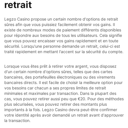
retrait
Legzo Casino propose un certain nombre d'options de retrait
sûres afin que vous puissiez facilement obtenir vos gains. Il
existe de nombreux modes de paiement différents disponibles
pour répondre aux besoins de tous les utilisateurs. Cela signifie
que vous pouvez encaisser vos gains rapidement et en toute
sécurité. Lorsqu'une personne demande un retrait, celui-ci est
traité rapidement en mettant l'accent sur la sécurité du compte.
Lorsque vous êtes prêt à retirer votre argent, vous disposez
d'un certain nombre d'options sûres, telles que des cartes
bancaires, des portefeuilles électroniques ou des virements
bancaires directs. Il est facile de choisir la meilleure option pour
vos besoins car chacun a ses propres limites de retrait
minimales et maximales par transaction. Dans la plupart des
cas, vous pouvez retirer aussi peu que €20. Pour des méthodes
plus sécurisées, vous pouvez retirer des montants plus
importants à la fois. Legzo Casino devra peut-être confirmer
votre identité après avoir demandé un retrait avant d'approuver
la transaction.