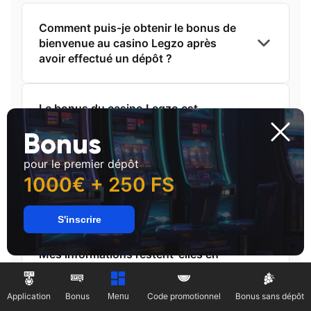
FAQ
Comment puis-je obtenir le bonus de
bienvenue au casino Legzo après
avoir effectué un dépôt ?
Bonus
pour le premier dépôt
Le bonus du casino Legzo est
1000€ + 250 FS
accompagné de conditions
générales. Que sont-ils ?
S'inscrire
Puis-je retirer mon argent bonus de
mon compte sans le vérifier ?
Application
Bonus
Code promotionnel
Bonus sans dépôt
Menu