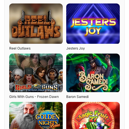
Reel Outlaws
Jesters Joy
Girls With Guns - Frozen Dawn
Baron Samedi