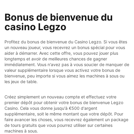
Bonus de bienvenue du
casino Legzo
Profitez du bonus de bienvenue du Casino Legzo. Si vous êtes
un nouveau joueur, vous recevrez un bonus spécial pour vous
aider à démarrer. Avec cette offre, vous pouvez jouer plus
longtemps et avoir de meilleures chances de gagner
immédiatement. Vous n'avez pas à vous soucier de manquer de
valeur supplémentaire lorsque vous activez votre bonus de
bienvenue, peu importe si vous aimez les machines à sous ou
les jeux de table.
Créez simplement un nouveau compte et effectuez votre
premier dépôt pour obtenir votre bonus de bienvenue Legzo
Casino. Cela vous donne jusqu'à €500 d'argent
supplémentaire, soit le même montant que votre dépôt. Pour
faire avancer les choses, vous recevrez également un package
de tours gratuits que vous pourrez utiliser sur certaines
machines à sous.