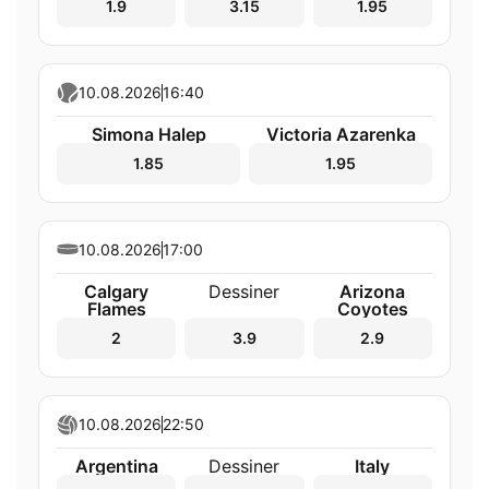
10.08.2026
11:20
Los Angeles
Dessiner
Minnesota
Clippers
Timberwolves
1.9
3.15
1.95
10.08.2026
16:40
Simona Halep
Victoria Azarenka
1.85
1.95
10.08.2026
17:00
Calgary
Dessiner
Arizona
Flames
Coyotes
2
3.9
2.9