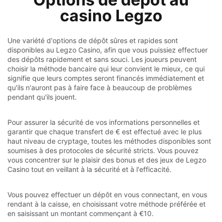
casino Legzo
Une variété d'options de dépôt sûres et rapides sont
disponibles au Legzo Casino, afin que vous puissiez effectuer
des dépôts rapidement et sans souci. Les joueurs peuvent
choisir la méthode bancaire qui leur convient le mieux, ce qui
signifie que leurs comptes seront financés immédiatement et
qu'ils n'auront pas à faire face à beaucoup de problèmes
pendant qu'ils jouent.
Pour assurer la sécurité de vos informations personnelles et
garantir que chaque transfert de € est effectué avec le plus
haut niveau de cryptage, toutes les méthodes disponibles sont
soumises à des protocoles de sécurité stricts. Vous pouvez
vous concentrer sur le plaisir des bonus et des jeux de Legzo
Casino tout en veillant à la sécurité et à l'efficacité.
Vous pouvez effectuer un dépôt en vous connectant, en vous
rendant à la caisse, en choisissant votre méthode préférée et
en saisissant un montant commençant à €10.