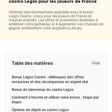
casino Legzo pour les joueurs de France
Obtenez des récompenses spéciales avec le bonus
Legzo Casino, conçu pour les joueurs de France et
d'autres endroits. Les offres et promotions destinées à
améliorer votre gameplay et à augmenter vos chances de
gagner amélioreront votre expérience de jeu.
Table des matières
Hide
Bonus Legzo Casino : débloquez des offres
exclusives et des récompenses en argent réel
Bonus de bienvenue du casino Legzo
Comment s'inscrire et utiliser votre bonus : étape par
étape
Options de dépôt au casino Legzo