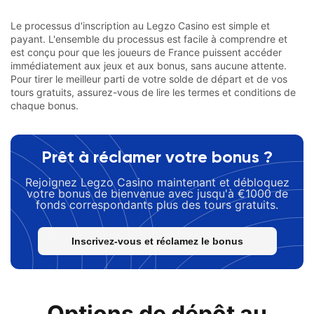
Le processus d'inscription au Legzo Casino est simple et
payant. L'ensemble du processus est facile à comprendre et
est conçu pour que les joueurs de France puissent accéder
immédiatement aux jeux et aux bonus, sans aucune attente.
Pour tirer le meilleur parti de votre solde de départ et de vos
tours gratuits, assurez-vous de lire les termes et conditions de
chaque bonus.
Prêt à réclamer votre bonus ?
Rejoignez Legzo Casino maintenant et débloquez
votre bonus de bienvenue avec jusqu'à €1000 de
fonds correspondants plus des tours gratuits.
Inscrivez-vous et réclamez le bonus
Options de dépôt au