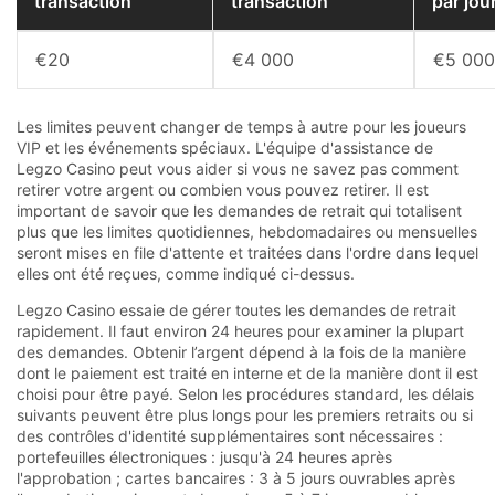
transaction
transaction
par jou
€20
€4 000
€5 000
Les limites peuvent changer de temps à autre pour les joueurs
VIP et les événements spéciaux. L'équipe d'assistance de
Legzo Casino peut vous aider si vous ne savez pas comment
retirer votre argent ou combien vous pouvez retirer. Il est
important de savoir que les demandes de retrait qui totalisent
plus que les limites quotidiennes, hebdomadaires ou mensuelles
seront mises en file d'attente et traitées dans l'ordre dans lequel
elles ont été reçues, comme indiqué ci-dessus.
Legzo Casino essaie de gérer toutes les demandes de retrait
rapidement. Il faut environ 24 heures pour examiner la plupart
des demandes. Obtenir l’argent dépend à la fois de la manière
dont le paiement est traité en interne et de la manière dont il est
choisi pour être payé. Selon les procédures standard, les délais
suivants peuvent être plus longs pour les premiers retraits ou si
des contrôles d'identité supplémentaires sont nécessaires :
portefeuilles électroniques : jusqu'à 24 heures après
l'approbation ; cartes bancaires : 3 à 5 jours ouvrables après