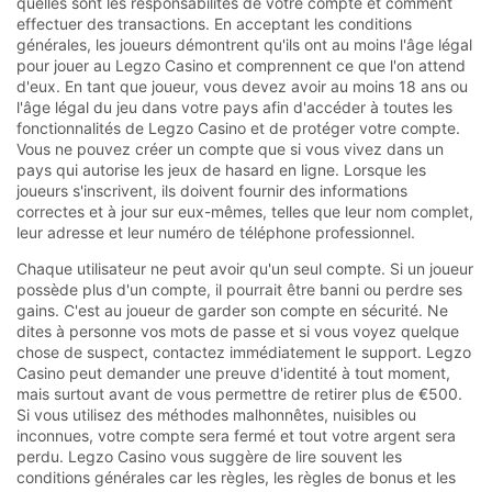
quelles sont les responsabilités de votre compte et comment
effectuer des transactions. En acceptant les conditions
générales, les joueurs démontrent qu'ils ont au moins l'âge légal
pour jouer au Legzo Casino et comprennent ce que l'on attend
d'eux. En tant que joueur, vous devez avoir au moins 18 ans ou
l'âge légal du jeu dans votre pays afin d'accéder à toutes les
fonctionnalités de Legzo Casino et de protéger votre compte.
Vous ne pouvez créer un compte que si vous vivez dans un
pays qui autorise les jeux de hasard en ligne. Lorsque les
joueurs s'inscrivent, ils doivent fournir des informations
correctes et à jour sur eux-mêmes, telles que leur nom complet,
leur adresse et leur numéro de téléphone professionnel.
Chaque utilisateur ne peut avoir qu'un seul compte. Si un joueur
possède plus d'un compte, il pourrait être banni ou perdre ses
gains. C'est au joueur de garder son compte en sécurité. Ne
dites à personne vos mots de passe et si vous voyez quelque
chose de suspect, contactez immédiatement le support. Legzo
Casino peut demander une preuve d'identité à tout moment,
mais surtout avant de vous permettre de retirer plus de €500.
Si vous utilisez des méthodes malhonnêtes, nuisibles ou
inconnues, votre compte sera fermé et tout votre argent sera
perdu. Legzo Casino vous suggère de lire souvent les
conditions générales car les règles, les règles de bonus et les