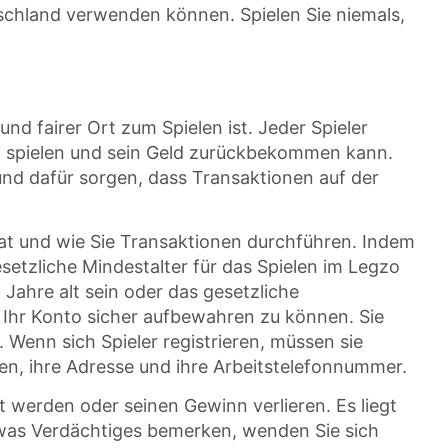
utschland verwenden können. Spielen Sie niemals,
nd fairer Ort zum Spielen ist. Jeder Spieler
gen, spielen und sein Geld zurückbekommen kann.
und dafür sorgen, dass Transaktionen auf der
 hat und wie Sie Transaktionen durchführen. Indem
etzliche Mindestalter für das Spielen im Legzo
Jahre alt sein oder das gesetzliche
d Ihr Konto sicher aufbewahren zu können. Sie
 Wenn sich Spieler registrieren, müssen sie
men, ihre Adresse und ihre Arbeitstelefonnummer.
 werden oder seinen Gewinn verlieren. Es liegt
twas Verdächtiges bemerken, wenden Sie sich