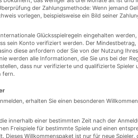
s Dokument, das weniger als drei Monate alt ist und 
Überprüfung der Zahlungsmethode: Wenn jemand Gel
eis vorlegen, beispielsweise ein Bild seiner Zahlun
nternationale Glücksspielregeln eingehalten werden, 
uss sein Konto verifiziert werden. Der Mindestbetra
ino diese anfordern oder Sie von der Nutzung Ihres 
ie werden alle Informationen, die Sie uns bei der Reg
tellen, dass nur verifizierte und qualifizierte Spiel
 fern.
er
anmelden, erhalten Sie einen besonderen Willkommen
die innerhalb einer bestimmten Zeit nach der Anmeld
nen Freispiele für bestimmte Spiele und einen entspr
t. Dieses Willkommenspaket ist nur für neue Spieler,