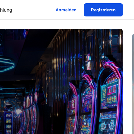
hlung
Anmelden
Registrieren