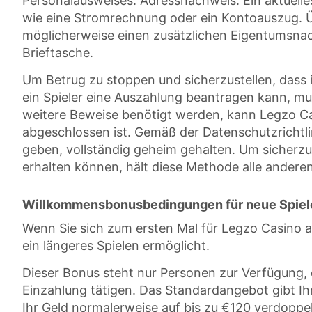
Personalausweises. Adressnachweis: Ein aktuelle
wie eine Stromrechnung oder ein Kontoauszug. 
möglicherweise einen zusätzlichen Eigentumsnachw
Brieftasche.
Um Betrug zu stoppen und sicherzustellen, dass i
ein Spieler eine Auszahlung beantragen kann, m
weitere Beweise benötigt werden, kann Legzo Cas
abgeschlossen ist. Gemäß der Datenschutzrichtlin
geben, vollständig geheim gehalten. Um sicherzus
erhalten können, hält diese Methode alle anderen
Willkommensbonusbedingungen für neue Spiel
Wenn Sie sich zum ersten Mal für Legzo Casino 
ein längeres Spielen ermöglicht.
Dieser Bonus steht nur Personen zur Verfügung, 
Einzahlung tätigen. Das Standardangebot gibt Ih
Ihr Geld normalerweise auf bis zu €120 verdoppel