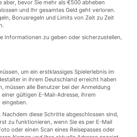
e aber, bevor Sie mehr als €500 abheben
ossen und Ihr gesamtes Geld geht verloren.
eln, Bonusregeln und Limits von Zeit zu Zeit
n.
e Informationen zu geben oder sicherzustellen,
üssen, um ein erstklassiges Spielerlebnis im
estalter in ihrem Deutschland erreicht haben
en, müssen alle Benutzer bei der Anmeldung
einer gültigen E-Mail-Adresse, ihrem
n eingeben.
 Nachdem diese Schritte abgeschlossen sind,
st zu funktionieren, wenn Sie es per E-Mail
 Foto oder einen Scan eines Reisepasses oder