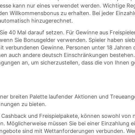
esse kann nur eines verwendet werden. Wichtige Re
en Willkommensbonus zu erhalten. Bei jeder Einzahl
automatisch hinzugerechnet.
e 40 Mal darauf setzen. Für Gewinne aus Freispiele
enn Sie Bonusgelder verwenden. Spieler haben siebe
 damit verbundenen Gewinne. Personen unter 18 Jahre
n auch andere deutsch Einschränkungen bestehen. Bit
gungen an, um sicherzustellen, dass die von Ihnen g
einer breiten Palette laufender Aktionen und Treueang
hnungen zu bieten.
 Cashback und Freispielpakete, können sowohl von 
den. Möglicherweise müssen Sie bei einer Einzahlun
n Angebote sind mit Wettanforderungen verbunden. We