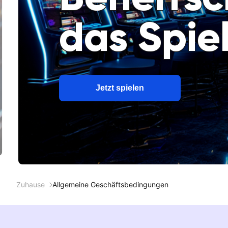
das Spiel
Jetzt spielen
Zuhause
Allgemeine Geschäftsbedingungen