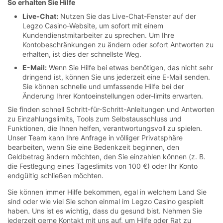
So erhalten Sie Hilfe
Live-Chat:
Nutzen Sie das Live-Chat-Fenster auf der
Legzo Casino-Website, um sofort mit einem
Kundendienstmitarbeiter zu sprechen. Um Ihre
Kontobeschränkungen zu ändern oder sofort Antworten zu
erhalten, ist dies der schnellste Weg.
E-Mail:
Wenn Sie Hilfe bei etwas benötigen, das nicht sehr
dringend ist, können Sie uns jederzeit eine E-Mail senden.
Sie können schnelle und umfassende Hilfe bei der
Änderung Ihrer Kontoeinstellungen oder-limits erwarten.
Sie finden schnell Schritt-für-Schritt-Anleitungen und Antworten
zu Einzahlungslimits, Tools zum Selbstausschluss und
Funktionen, die Ihnen helfen, verantwortungsvoll zu spielen.
Unser Team kann Ihre Anfrage in völliger Privatsphäre
bearbeiten, wenn Sie eine Bedenkzeit beginnen, den
Geldbetrag ändern möchten, den Sie einzahlen können (z. B.
die Festlegung eines Tageslimits von 100 €) oder Ihr Konto
endgültig schließen möchten.
Sie können immer Hilfe bekommen, egal in welchem Land Sie
sind oder wie viel Sie schon einmal im Legzo Casino gespielt
haben. Uns ist es wichtig, dass du gesund bist. Nehmen Sie
jederzeit gerne Kontakt mit uns auf, um Hilfe oder Rat zu