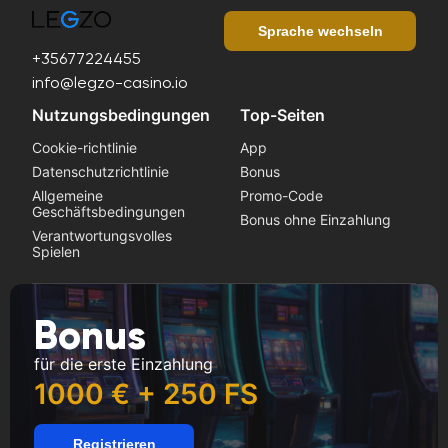
Sprache wechseln
+35677224455
info@legzo-casino.io
Nutzungsbedingungen
Top-Seiten
Cookie-richtlinie
App
Datenschutzrichtlinie
Bonus
Allgemeine
Promo-Code
Geschäftsbedingungen
Bonus ohne Einzahlung
Verantwortungsvolles
Spielen
Gehen Sie auf Nummer sicher
Bonus
Wenn Sie Symptome einer Spielsucht bemerken, suchen
für die erste Einzahlung
Sie Hilfe bei einem Fachmann. Diese Website richtet sich
an Benutzer ab 18 Jahren.
1000 € + 250 FS
Registrieren