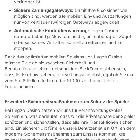
verfügbar ist.
Sichere Zahlungsgateways:
Damit Ihre € so sicher wie
möglich sind, werden alle mobilen Ein- und Auszahlungen
nur von vertrauenswürdigen Gateways abgewickelt.
Automatische Kontoüberwachung:
Legzo Casino
überprüft ständig Aktivitätsmuster, um unbefugten Zugriff
oder seltsames Verhalten schnell zu erkennen und zu
stoppen.
Dank des optimierten mobilen Spielens von Legzo Casino
müssen Sie sich nie zwischen Sicherheit und
Benutzerfreundlichkeit entscheiden. Sie können sicher sein,
dass Ihr Erlebnis sicher und reaktionsschnell ist, egal ob Sie nur
zum Spaß Rollen drehen oder €1000 von Ihrem Telefon
herausnehmen.
Erweiterte Sicherheitsmaßnahmen zum Schutz der Spieler
Bei Legzo Casino setzen wir uns für verantwortungsvolles
Spielen ein, was bedeutet, dass wir die Privatsphäre der Spieler
schützen und sicherstellen, dass alle ihre Transaktionen sicher
sind. Ein sicherer Ort für alle unsere Benutzer ist ein Ort, an dem
moderne Sicherheitsmaßnahmen zum Einsatz kommen, die
sowohl technologischen Bedrohungen als auch menschlichen