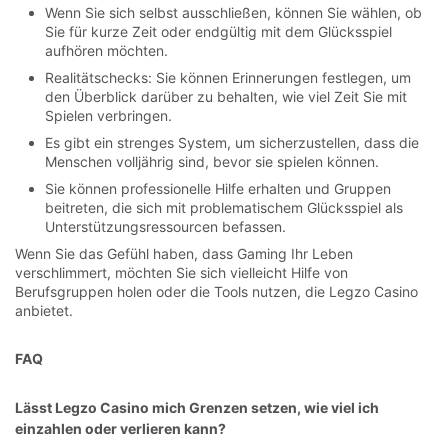
Wenn Sie sich selbst ausschließen, können Sie wählen, ob
Sie für kurze Zeit oder endgültig mit dem Glücksspiel
aufhören möchten.
Realitätschecks: Sie können Erinnerungen festlegen, um
den Überblick darüber zu behalten, wie viel Zeit Sie mit
Spielen verbringen.
Es gibt ein strenges System, um sicherzustellen, dass die
Menschen volljährig sind, bevor sie spielen können.
Sie können professionelle Hilfe erhalten und Gruppen
beitreten, die sich mit problematischem Glücksspiel als
Unterstützungsressourcen befassen.
Wenn Sie das Gefühl haben, dass Gaming Ihr Leben
verschlimmert, möchten Sie sich vielleicht Hilfe von
Berufsgruppen holen oder die Tools nutzen, die Legzo Casino
anbietet.
FAQ
Lässt Legzo Casino mich Grenzen setzen, wie viel ich
einzahlen oder verlieren kann?