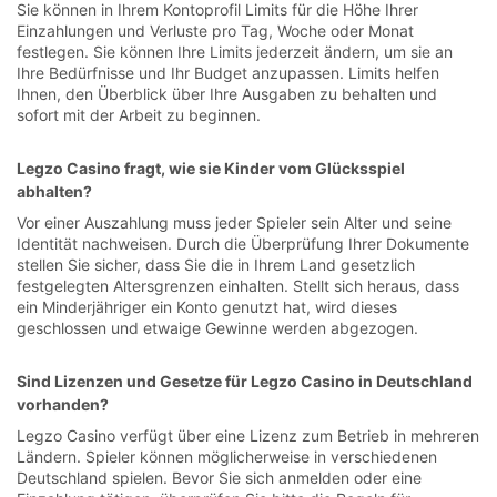
Sie können in Ihrem Kontoprofil Limits für die Höhe Ihrer
Einzahlungen und Verluste pro Tag, Woche oder Monat
festlegen. Sie können Ihre Limits jederzeit ändern, um sie an
Ihre Bedürfnisse und Ihr Budget anzupassen. Limits helfen
Ihnen, den Überblick über Ihre Ausgaben zu behalten und
sofort mit der Arbeit zu beginnen.
Legzo Casino fragt, wie sie Kinder vom Glücksspiel
abhalten?
Vor einer Auszahlung muss jeder Spieler sein Alter und seine
Identität nachweisen. Durch die Überprüfung Ihrer Dokumente
stellen Sie sicher, dass Sie die in Ihrem Land gesetzlich
festgelegten Altersgrenzen einhalten. Stellt sich heraus, dass
ein Minderjähriger ein Konto genutzt hat, wird dieses
geschlossen und etwaige Gewinne werden abgezogen.
Sind Lizenzen und Gesetze für Legzo Casino in Deutschland
vorhanden?
Legzo Casino verfügt über eine Lizenz zum Betrieb in mehreren
Ländern. Spieler können möglicherweise in verschiedenen
Deutschland spielen. Bevor Sie sich anmelden oder eine