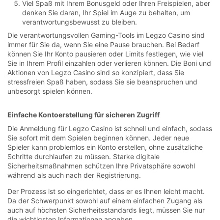
Viel Spaß mit Ihrem Bonusgeld oder Ihren Freispielen, aber
denken Sie daran, Ihr Spiel im Auge zu behalten, um
verantwortungsbewusst zu bleiben.
Die verantwortungsvollen Gaming-Tools im Legzo Casino sind
immer für Sie da, wenn Sie eine Pause brauchen. Bei Bedarf
können Sie Ihr Konto pausieren oder Limits festlegen, wie viel
Sie in Ihrem Profil einzahlen oder verlieren können. Die Boni und
Aktionen von Legzo Casino sind so konzipiert, dass Sie
stressfreien Spaß haben, sodass Sie sie beanspruchen und
unbesorgt spielen können.
Einfache Kontoerstellung für sicheren Zugriff
Die Anmeldung für Legzo Casino ist schnell und einfach, sodass
Sie sofort mit dem Spielen beginnen können. Jeder neue
Spieler kann problemlos ein Konto erstellen, ohne zusätzliche
Schritte durchlaufen zu müssen. Starke digitale
Sicherheitsmaßnahmen schützen Ihre Privatsphäre sowohl
während als auch nach der Registrierung.
Der Prozess ist so eingerichtet, dass er es Ihnen leicht macht.
Da der Schwerpunkt sowohl auf einem einfachen Zugang als
auch auf höchsten Sicherheitsstandards liegt, müssen Sie nur
die wichtigsten Informationen angeben.