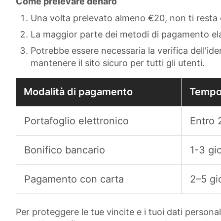
Come prelevare denaro
Una volta prelevato almeno €20, non ti resta 
La maggior parte dei metodi di pagamento elab
Potrebbe essere necessaria la verifica dell'id
mantenere il sito sicuro per tutti gli utenti.
Modalità di pagamento
Tempo 
Portafoglio elettronico
Entro 
Bonifico bancario
1-3 gio
Pagamento con carta
2–5 gio
Per proteggere le tue vincite e i tuoi dati persona