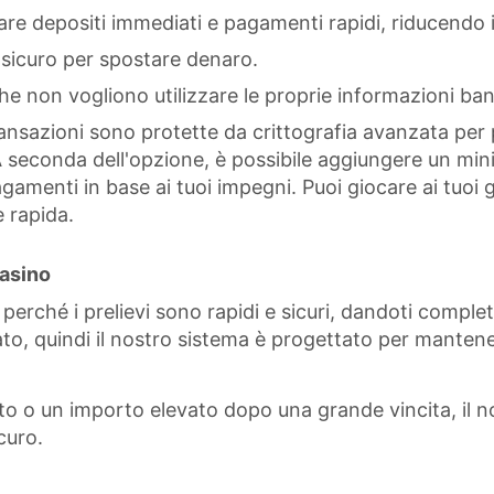
are depositi immediati e pagamenti rapidi, riducendo i
sicuro per spostare denaro.
e non vogliono utilizzare le proprie informazioni ban
nsazioni sono protette da crittografia avanzata per p
 A seconda dell'opzione, è possibile aggiungere un m
menti in base ai tuoi impegni. Puoi giocare ai tuoi gi
 rapida.
Casino
 perché i prelievi sono rapidi e sicuri, dandoti compl
to, quindi il nostro sistema è progettato per mantener
o o un importo elevato dopo una grande vincita, il no
curo.