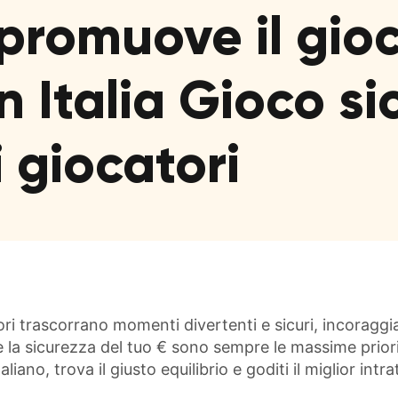
promuove il gio
n Italia Gioco si
 giocatori
ri trascorrano momenti divertenti e sicuri, incoraggi
 la sicurezza del tuo € sono sempre le massime priorit
iano, trova il giusto equilibrio e goditi il miglior in