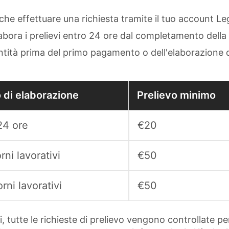
che effettuare una richiesta tramite il tuo account L
ora i prelievi entro 24 ore dal completamento della v
entità prima del primo pagamento o dell'elaborazione d
di elaborazione
Prelievo minimo
24 ore
€20
rni lavorativi
€50
rni lavorativi
€50
li, tutte le richieste di prelievo vengono controllate p