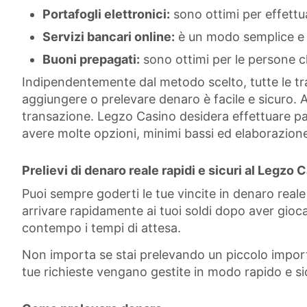
Portafogli elettronici:
sono ottimi per effettu
Servizi bancari online:
è un modo semplice e 
Buoni prepagati:
sono ottimi per le persone ch
Indipendentemente dal metodo scelto, tutte le tra
aggiungere o prelevare denaro è facile e sicuro.
transazione. Legzo Casino desidera effettuare paga
avere molte opzioni, minimi bassi ed elaborazione
Prelievi di denaro reale rapidi e sicuri al Legzo 
Puoi sempre goderti le tue vincite in denaro reale
arrivare rapidamente ai tuoi soldi dopo aver gioca
contempo i tempi di attesa.
Non importa se stai prelevando un piccolo import
tue richieste vengano gestite in modo rapido e si