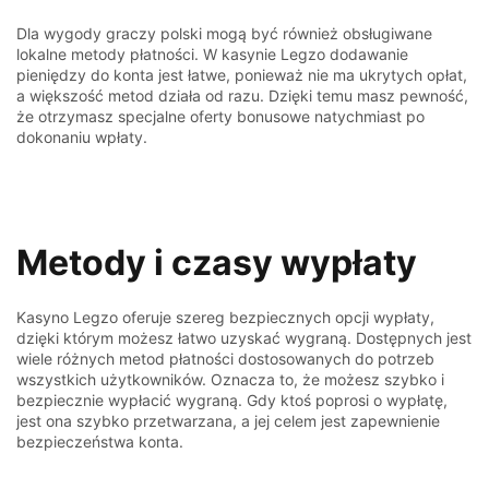
Dla wygody graczy polski mogą być również obsługiwane
lokalne metody płatności. W kasynie Legzo dodawanie
pieniędzy do konta jest łatwe, ponieważ nie ma ukrytych opłat,
a większość metod działa od razu. Dzięki temu masz pewność,
że otrzymasz specjalne oferty bonusowe natychmiast po
dokonaniu wpłaty.
Metody i czasy wypłaty
Kasyno Legzo oferuje szereg bezpiecznych opcji wypłaty,
dzięki którym możesz łatwo uzyskać wygraną. Dostępnych jest
wiele różnych metod płatności dostosowanych do potrzeb
wszystkich użytkowników. Oznacza to, że możesz szybko i
bezpiecznie wypłacić wygraną. Gdy ktoś poprosi o wypłatę,
jest ona szybko przetwarzana, a jej celem jest zapewnienie
bezpieczeństwa konta.