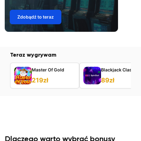
Zdobądź to teraz
Teraz wygrywam
Dlaczego warto wybrać bonusy
kasynowe Legzo?
Kasyno Legzo wyróżnia się hojną strukturą bonusów, szybkimi