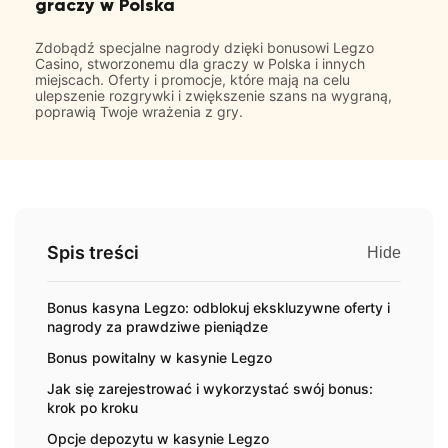
graczy w Polska
Zdobądź specjalne nagrody dzięki bonusowi Legzo
Casino, stworzonemu dla graczy w Polska i innych
miejscach. Oferty i promocje, które mają na celu
ulepszenie rozgrywki i zwiększenie szans na wygraną,
poprawią Twoje wrażenia z gry.
Spis treści
Hide
Bonus kasyna Legzo: odblokuj ekskluzywne oferty i
nagrody za prawdziwe pieniądze
Bonus powitalny w kasynie Legzo
Jak się zarejestrować i wykorzystać swój bonus:
krok po kroku
Opcje depozytu w kasynie Legzo