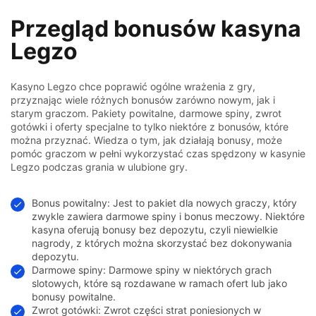
Przegląd bonusów kasyna
Legzo
Kasyno Legzo chce poprawić ogólne wrażenia z gry,
przyznając wiele różnych bonusów zarówno nowym, jak i
starym graczom. Pakiety powitalne, darmowe spiny, zwrot
gotówki i oferty specjalne to tylko niektóre z bonusów, które
można przyznać. Wiedza o tym, jak działają bonusy, może
pomóc graczom w pełni wykorzystać czas spędzony w kasynie
Legzo podczas grania w ulubione gry.
Bonus powitalny: Jest to pakiet dla nowych graczy, który
zwykle zawiera darmowe spiny i bonus meczowy. Niektóre
kasyna oferują bonusy bez depozytu, czyli niewielkie
nagrody, z których można skorzystać bez dokonywania
depozytu.
Darmowe spiny: Darmowe spiny w niektórych grach
slotowych, które są rozdawane w ramach ofert lub jako
bonusy powitalne.
Zwrot gotówki: Zwrot części strat poniesionych w