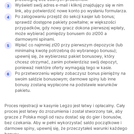
Wyświetl swój adres e-mail i kliknij znajdujący się w nim
link, aby potwierdzić nowe konto po wysłaniu formularza.
Po zalogowaniu przejdź do sekcji kasjer lub bonus;
sprawdź dostępne pakiety powitalne; w większości
przypadków, gdy nowy gracz dokona pierwszej wpłaty,
może wybierać pomiędzy bonusem do zł200 a
darmowymi spinami.
Wpłać co najmniej zł20 przy pierwszym depozycie (lub
minimalną kwotę potrzebną do wybranego bonusu);
upewnij się, że wybierzesz pakiet bonusowy, który
chcesz otrzymać, zanim potwierdzisz swój depozyt,
ponieważ niektóre oferty wymagają tego w kasie.
Po przetworzeniu wpłaty zobaczysz bonus pieniężny na
swoim saldzie bonusowym; darmowe spiny lub inne
bonusy zostaną wypłacone na podstawie warunków
pakietu.
Proces rejestracji w kasynie Legzo jest łatwy i opłacalny. Cały
proces jest łatwy do zrozumienia i został stworzony tak, aby
gracze z Polska mogli od razu dostać się do gier i bonusów,
bez czekania. Aby w pełni wykorzystać saldo początkowe i
darmowe spiny, upewnij się, że przeczytałeś warunki każdego
bonusu.