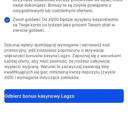
nadal dokonujesz. Bonusy te są zwykle powiązane z
cotygodniowymi lub codziennymi ofertami.
Zwrot gotówki: Do zł200 będzie wysyłany bezpośrednio
na Twoje konto co tydzień jako procent Twoich strat w
zwrocie gotówki.
Dokonaj wpłaty spełniającej wymagania i wprowadź kod
promocyjny, jeśli zostaniesz poproszony o aktywację
większości bonusów kasyna Legzo. Zapoznaj się z warunkami
każdej oferty, aby mieć pewność, że możesz całkowicie
wypłacić wygraną. Warunki te zazwyczaj zawierają listę
kwalifikujących się gier, minimalną kwotę depozytu (zwykle
zł20) i wymagania dotyczące zakładów.
Odbierz bonus kasynowy Legzo